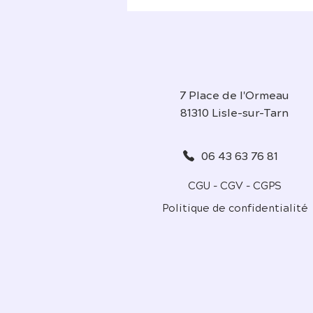
7 Place de l'Ormeau
81310 Lisle-sur-Tarn
06 43 63 76 81
CGU - CGV - CGPS
Politique de confidentialité