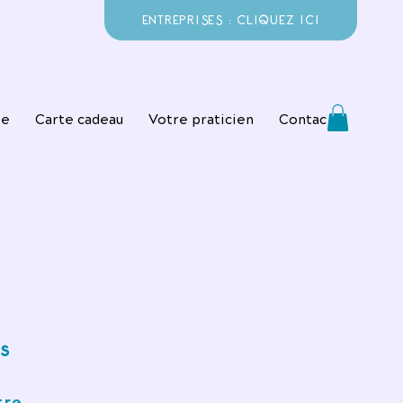
ENTREPRISES : CLIQUEZ ICI
ie
Carte cadeau
Votre praticien
Contact
s