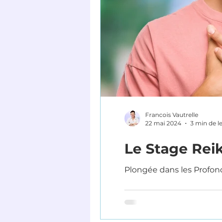
Francois Vautrelle
22 mai 2024
3 min de l
Le Stage Reik
Plongée dans les Profonde