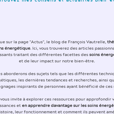
trouvez mes conseils et actualités bien-ê
e sur la page "Actus", le blog de François Vautrelle,
thé
ns énergétique
. Ici, vous trouverez des articles passionn
ssants traitant des différentes facettes des
soins énerg
et de leur impact sur notre bien-être.
s aborderons des sujets tels que les différentes techni
étiques, les dernières tendances et recherches, ainsi q
gnages inspirants de personnes ayant bénéficié de ces 
 vous invite à explorer ces ressources pour approfondir 
ssances et
en apprendre davantage sur les soins énergé
histoire, leur fonctionnement et comment ils peuvent amé