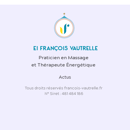
EI FRANÇOIS VAUTRELLE
Praticien en Massage
et Thérapeute Énergétique
Actus
Tous droits réservés francois-vautrelle.fr
N° Siret : 481 484 186