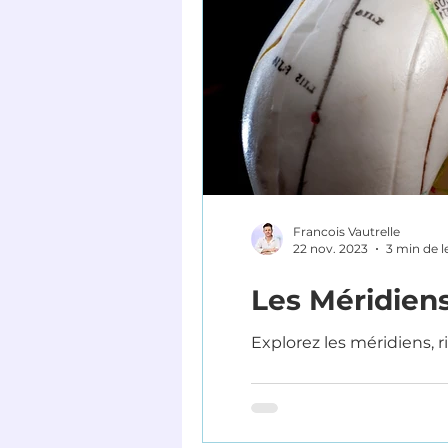
Francois Vautrelle
22 nov. 2023
3 min de l
Les Méridiens
Explorez les méridiens, r