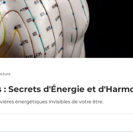
ecture
 : Secrets d'Énergie et d'Harm
ivières énergétiques invisibles de votre être.