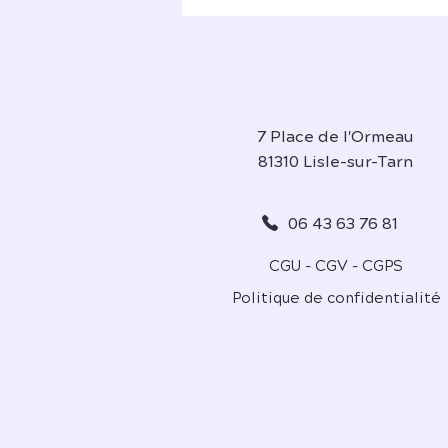
7 Place de l'Ormeau
81310 Lisle-sur-Tarn
06 43 63 76 81
CGU - CGV - CGPS
Politique de confidentialité