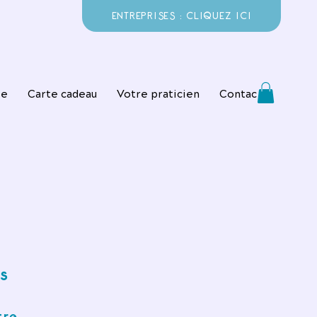
ENTREPRISES : CLIQUEZ ICI
ie
Carte cadeau
Votre praticien
Contact
s