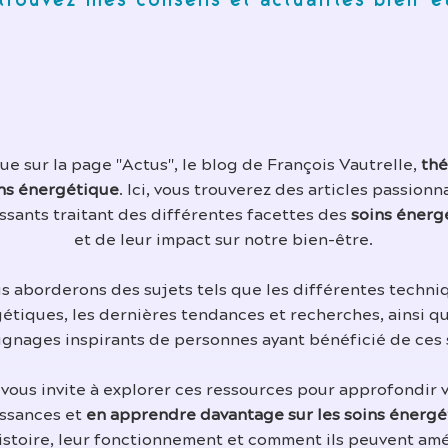
trouvez mes conseils et actualités bien-ê
e sur la page "Actus", le blog de François Vautrelle,
thé
ns énergétique
. Ici, vous trouverez des articles passionn
ssants traitant des différentes facettes des
soins énerg
et de leur impact sur notre bien-être.
s aborderons des sujets tels que les différentes techni
étiques, les dernières tendances et recherches, ainsi q
gnages inspirants de personnes ayant bénéficié de ces 
 vous invite à explorer ces ressources pour approfondir 
ssances et
en apprendre davantage sur les soins énergé
histoire, leur fonctionnement et comment ils peuvent amé