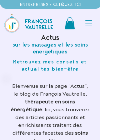
ENTREPRISES : CLIQUEZ ICI
FRANÇOIS
VAUTRELLE
Actus
sur les massages et les soins
énergétiques
Retrouvez mes conseils et
actualités bien-être
Bienvenue sur la page "Actus",
le blog de François Vautrelle,
thérapeute en soins
énergétique
. Ici, vous trouverez
des articles passionnants et
enrichissants traitant des
différentes facettes des
soins