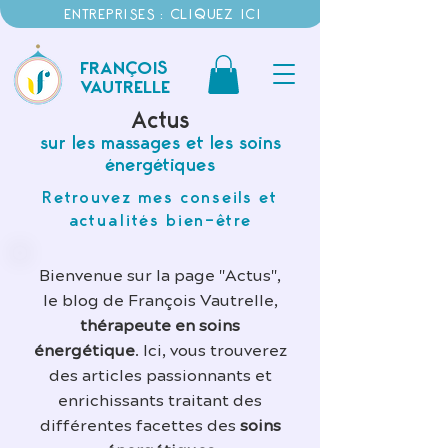
ENTREPRISES : CLIQUEZ ICI
FRANÇOIS
VAUTRELLE
Actus
sur les massages et les soins
énergétiques
Retrouvez mes conseils et
actualités bien-être
Bienvenue sur la page "Actus",
le blog de François Vautrelle,
thérapeute en soins
énergétique
. Ici, vous trouverez
des articles passionnants et
enrichissants traitant des
différentes facettes des
soins