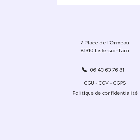
7 Place de l'Ormeau
81310 Lisle-sur-Tarn
06 43 63 76 81
CGU - CGV - CGPS
Politique de confidentialité