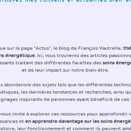
trouvez mes conseils et actualités bien-ê
e sur la page "Actus", le blog de François Vautrelle,
thé
ns énergétique
. Ici, vous trouverez des articles passionn
ssants traitant des différentes facettes des
soins énerg
et de leur impact sur notre bien-être.
s aborderons des sujets tels que les différentes techni
étiques, les dernières tendances et recherches, ainsi q
gnages inspirants de personnes ayant bénéficié de ces 
 vous invite à explorer ces ressources pour approfondir 
ssances et
en apprendre davantage sur les soins énergé
histoire, leur fonctionnement et comment ils peuvent amé