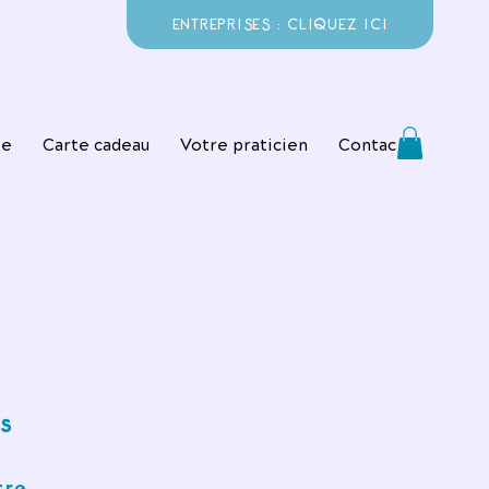
ENTREPRISES : CLIQUEZ ICI
ie
Carte cadeau
Votre praticien
Contact
s