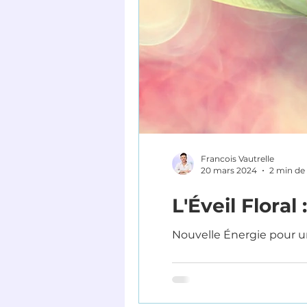
Francois Vautrelle
20 mars 2024
2 min de 
L'Éveil Flora
Nouvelle Énergie pour u