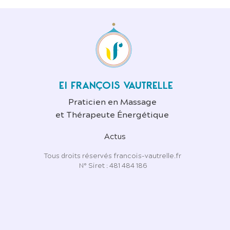
EI FRANÇOIS VAUTRELLE
Praticien en Massage
et Thérapeute Énergétique
Actus
Tous droits réservés francois-vautrelle.fr
N° Siret : 481 484 186