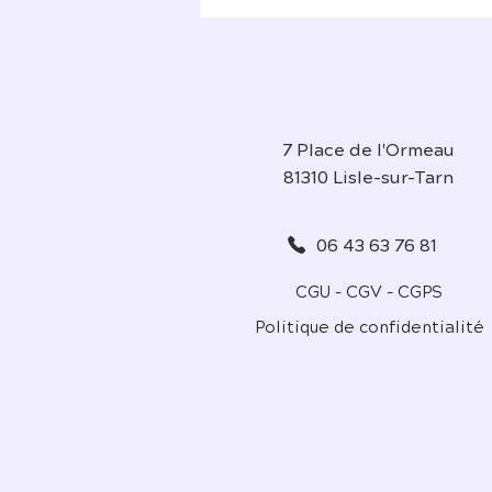
7 Place de l'Ormeau
81310 Lisle-sur-Tarn
06 43 63 76 81
CGU - CGV - CGPS
Politique de confidentialité