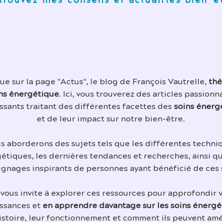
trouvez mes conseils et actualités bien-ê
e sur la page "Actus", le blog de François Vautrelle,
thé
ns énergétique
. Ici, vous trouverez des articles passionn
ssants traitant des différentes facettes des
soins énerg
et de leur impact sur notre bien-être.
s aborderons des sujets tels que les différentes techni
étiques, les dernières tendances et recherches, ainsi q
gnages inspirants de personnes ayant bénéficié de ces 
 vous invite à explorer ces ressources pour approfondir 
ssances et
en apprendre davantage sur les soins énergé
histoire, leur fonctionnement et comment ils peuvent amé