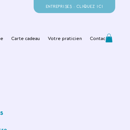
ENTREPRISES : CLIQUEZ ICI
ie
Carte cadeau
Votre praticien
Contact
s