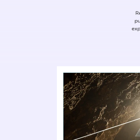
R
pu
exp