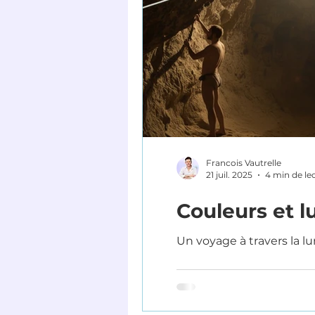
Francois Vautrelle
21 juil. 2025
4 min de le
Couleurs et l
Un voyage à travers la lu