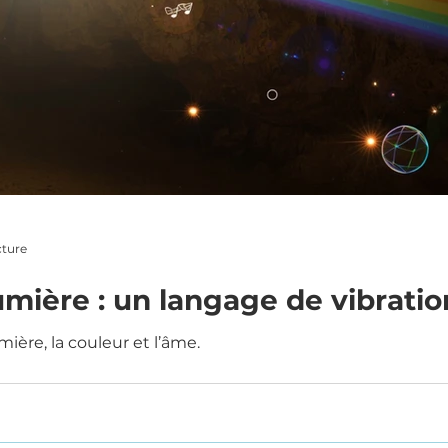
cture
umière : un langage de vibratio
mière, la couleur et l’âme.