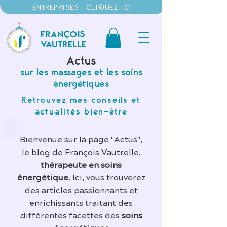
ENTREPRISES : CLIQUEZ ICI
FRANÇOIS
VAUTRELLE
Actus
sur les massages et les soins
énergétiques
Retrouvez mes conseils et
actualités bien-être
Bienvenue sur la page "Actus",
le blog de François Vautrelle,
thérapeute en soins
énergétique
. Ici, vous trouverez
des articles passionnants et
enrichissants traitant des
différentes facettes des
soins