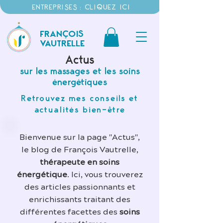
ENTREPRISES : CLIQUEZ ICI
FRANÇOIS
VAUTRELLE
Actus
sur les massages et les soins
énergétiques
Retrouvez mes conseils et
actualités bien-être
Bienvenue sur la page "Actus",
le blog de François Vautrelle,
thérapeute en soins
énergétique
. Ici, vous trouverez
des articles passionnants et
enrichissants traitant des
différentes facettes des
soins