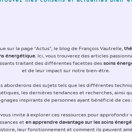
trouvez mes conseils et actualités bien-ê
e sur la page "Actus", le blog de François Vautrelle,
thé
ns énergétique
. Ici, vous trouverez des articles passionn
ssants traitant des différentes facettes des
soins énerg
et de leur impact sur notre bien-être.
s aborderons des sujets tels que les différentes techni
étiques, les dernières tendances et recherches, ainsi q
gnages inspirants de personnes ayant bénéficié de ces 
 vous invite à explorer ces ressources pour approfondir 
ssances et
en apprendre davantage sur les soins énergé
histoire, leur fonctionnement et comment ils peuvent amé