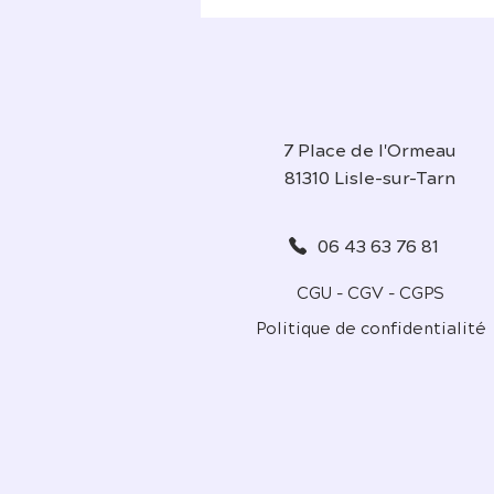
7 Place de l'Ormeau
81310 Lisle-sur-Tarn
06 43 63 76 81
CGU - CGV - CGPS
Politique de confidentialité