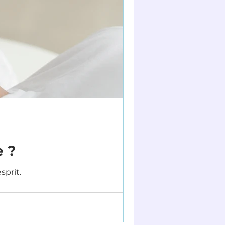
e ?
sprit.