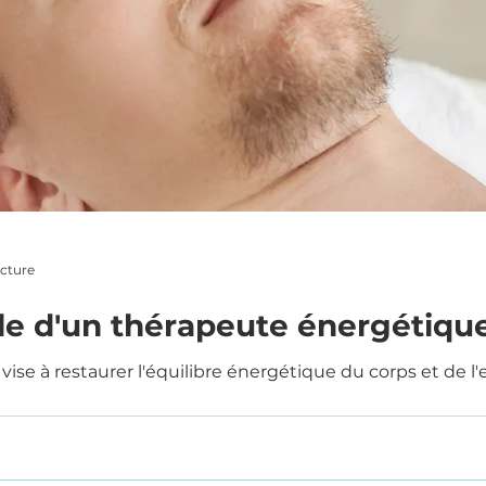
ecture
ôle d'un thérapeute énergétiqu
ise à restaurer l'équilibre énergétique du corps et de l'e