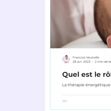
Francois Vautrelle
28 avr. 2023
2 min de l
Quel est le r
La thérapie énergétique v