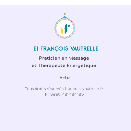
EI FRANÇOIS VAUTRELLE
Praticien en Massage
et Thérapeute Énergétique
Actus
Tous droits réservés francois-vautrelle.fr
N° Siret : 481 484 186