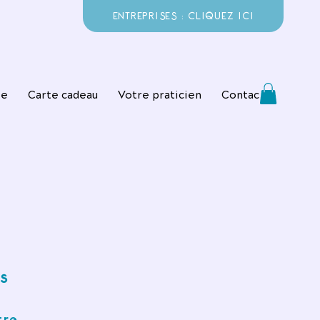
ENTREPRISES : CLIQUEZ ICI
ie
Carte cadeau
Votre praticien
Contact
s