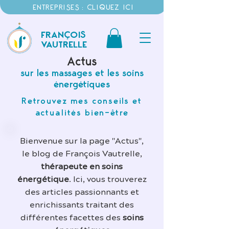
ENTREPRISES : CLIQUEZ ICI
FRANÇOIS
VAUTRELLE
Actus
sur les massages et les soins
énergétiques
Retrouvez mes conseils et
actualités bien-être
Bienvenue sur la page "Actus",
le blog de François Vautrelle,
thérapeute en soins
énergétique
. Ici, vous trouverez
des articles passionnants et
enrichissants traitant des
différentes facettes des
soins