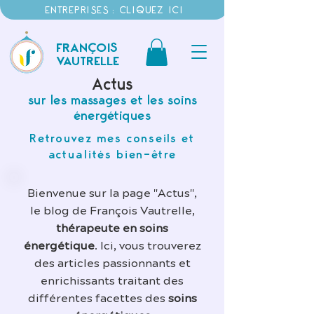
ENTREPRISES : CLIQUEZ ICI
FRANÇOIS
VAUTRELLE
Actus
sur les massages et les soins
énergétiques
Retrouvez mes conseils et
actualités bien-être
Bienvenue sur la page "Actus",
le blog de François Vautrelle,
thérapeute en soins
énergétique
. Ici, vous trouverez
des articles passionnants et
enrichissants traitant des
différentes facettes des
soins