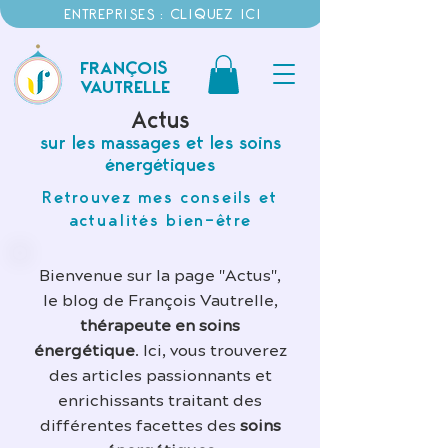
ENTREPRISES : CLIQUEZ ICI
FRANÇOIS
VAUTRELLE
Actus
sur les massages et les soins
énergétiques
Retrouvez mes conseils et
actualités bien-être
Bienvenue sur la page "Actus",
le blog de François Vautrelle,
thérapeute en soins
énergétique
. Ici, vous trouverez
des articles passionnants et
enrichissants traitant des
différentes facettes des
soins