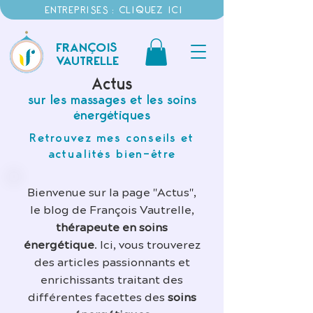
ENTREPRISES : CLIQUEZ ICI
FRANÇOIS
VAUTRELLE
Actus
sur les massages et les soins
énergétiques
Retrouvez mes conseils et
actualités bien-être
Bienvenue sur la page "Actus",
le blog de François Vautrelle,
thérapeute en soins
énergétique
. Ici, vous trouverez
des articles passionnants et
enrichissants traitant des
différentes facettes des
soins