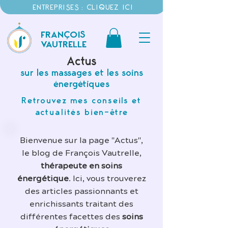
ENTREPRISES : CLIQUEZ ICI
FRANÇOIS
VAUTRELLE
Actus
sur les massages et les soins
énergétiques
Retrouvez mes conseils et
actualités bien-être
Bienvenue sur la page "Actus",
le blog de François Vautrelle,
thérapeute en soins
énergétique
. Ici, vous trouverez
des articles passionnants et
enrichissants traitant des
différentes facettes des
soins