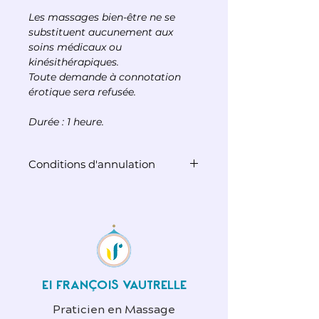
Les massages bien-être ne se
substituent aucunement aux
soins médicaux ou
kinésithérapiques.
Toute demande à connotation
érotique sera refusée.
Durée : 1 heure.
Conditions d'annulation
Passé un délai de 48h avant la
séance, votre réservation est
due et non remboursable.
EI FRANÇOIS VAUTRELLE
Praticien en Massage