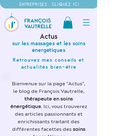
ENTREPRISES : CLIQUEZ ICI
FRANÇOIS
VAUTRELLE
Actus
sur les massages et les soins
énergétiques
Retrouvez mes conseils et
actualités bien-être
Bienvenue sur la page "Actus",
le blog de François Vautrelle,
thérapeute en soins
énergétique
. Ici, vous trouverez
des articles passionnants et
enrichissants traitant des
différentes facettes des
soins