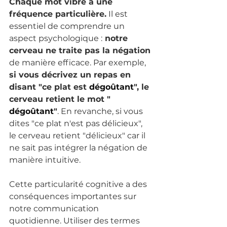
Chaque mot vibre à une 
fréquence particulière.
 Il est 
essentiel de comprendre un 
aspect psychologique :
 notre 
cerveau ne traite pas la négation 
de manière efficace. Par exemple,
si vous décrivez un repas en 
disant "ce plat est 
dégoûtant
", le 
cerveau retient le mot " 
dégoûtant
"
. En revanche, si vous 
dites "ce plat n'est pas délicieux", 
le cerveau retient "délicieux" car il 
ne sait pas intégrer la négation de 
manière intuitive.
Cette particularité cognitive a des 
conséquences importantes sur 
notre communication 
quotidienne. Utiliser des termes 