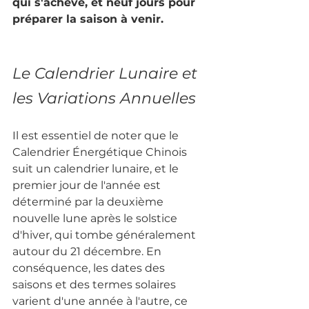
qui s'achève, et neuf jours pour 
préparer la saison à venir.
Le Calendrier Lunaire et 
les Variations Annuelles
Il est essentiel de noter que le 
Calendrier Énergétique Chinois 
suit un calendrier lunaire, et le 
premier jour de l'année est 
déterminé par la deuxième 
nouvelle lune après le solstice 
d'hiver, qui tombe généralement 
autour du 21 décembre. En 
conséquence, les dates des 
saisons et des termes solaires 
varient d'une année à l'autre, ce 