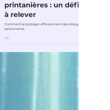
Francois Vautrelle
6 mars
2 min de lecture
Gérer les allergies
printanières : un défi
à relever
Comment se protéger efficacement des allergies
saisonnières