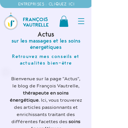
ENTREPRISES : CLIQUEZ ICI
FRANÇOIS
VAUTRELLE
Actus
sur les massages et les soins
énergétiques
Retrouvez mes conseils et
actualités bien-être
Bienvenue sur la page "Actus",
le blog de François Vautrelle,
thérapeute en soins
énergétique
. Ici, vous trouverez
des articles passionnants et
enrichissants traitant des
différentes facettes des
soins