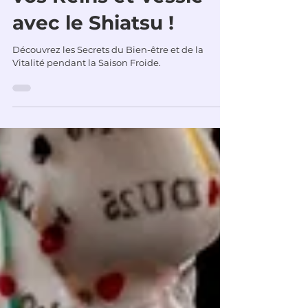
Francois Vautrelle
24 janv. 2024
2 min de lecture
Cet Hiver : Renforcez
vos Reins et Vessie
avec le Shiatsu !
Découvrez les Secrets du Bien-être et de la
Vitalité pendant la Saison Froide.