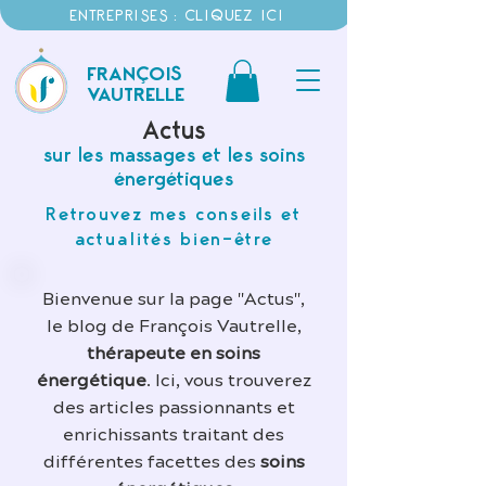
ENTREPRISES : CLIQUEZ ICI
FRANÇOIS
VAUTRELLE
Actus
sur les massages et les soins
énergétiques
Retrouvez mes conseils et
actualités bien-être
Bienvenue sur la page "Actus",
le blog de François Vautrelle,
thérapeute en soins
énergétique
. Ici, vous trouverez
des articles passionnants et
enrichissants traitant des
différentes facettes des
soins