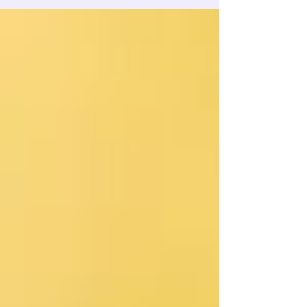
nutritionnelle de la spiruline.