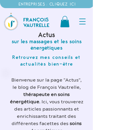
ENTREPRISES : CLIQUEZ ICI
FRANÇOIS
VAUTRELLE
Actus
sur les massages et les soins
énergétiques
Retrouvez mes conseils et
actualités bien-être
Bienvenue sur la page "Actus",
le blog de François Vautrelle,
thérapeute en soins
énergétique
. Ici, vous trouverez
des articles passionnants et
enrichissants traitant des
différentes facettes des
soins