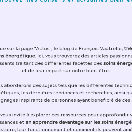
trouvez mes conseils et actualités bien-ê
e sur la page "Actus", le blog de François Vautrelle,
thé
ns énergétique
. Ici, vous trouverez des articles passionn
ssants traitant des différentes facettes des
soins énerg
et de leur impact sur notre bien-être.
s aborderons des sujets tels que les différentes techni
étiques, les dernières tendances et recherches, ainsi q
gnages inspirants de personnes ayant bénéficié de ces 
 vous invite à explorer ces ressources pour approfondir 
ssances et
en apprendre davantage sur les soins énergé
histoire, leur fonctionnement et comment ils peuvent amé