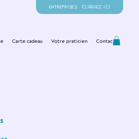
ENTREPRISES : CLIQUEZ ICI
ie
Carte cadeau
Votre praticien
Contact
s