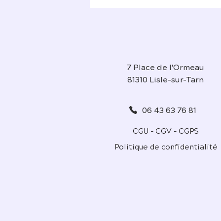
7 Place de l'Ormeau
81310 Lisle-sur-Tarn
06 43 63 76 81
CGU - CGV - CGPS
Politique de confidentialité