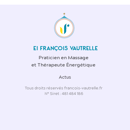
EI FRANÇOIS VAUTRELLE
Praticien en Massage
et Thérapeute Énergétique
Actus
Tous droits réservés francois-vautrelle.fr
N° Siret : 481 484 186