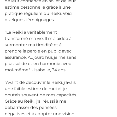
de leur confiance en soi et de leur 
estime personnelle grâce à une 
pratique régulière du Reiki. Voici 
quelques témoignages :
"Le Reiki a véritablement 
transformé ma vie. Il m'a aidée à 
surmonter ma timidité et à 
prendre la parole en public avec 
assurance. Aujourd'hui, je me sens 
plus solide et en harmonie avec 
moi-même." - Isabelle, 34 ans
"Avant de découvrir le Reiki, j'avais 
une faible estime de moi et je 
doutais souvent de mes capacités. 
Grâce au Reiki, j'ai réussi à me 
débarrasser des pensées 
négatives et à adopter une vision 