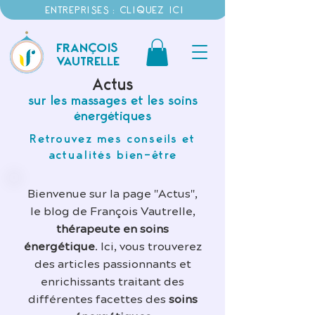
ENTREPRISES : CLIQUEZ ICI
FRANÇOIS
VAUTRELLE
Actus
sur les massages et les soins
énergétiques
Retrouvez mes conseils et
actualités bien-être
Bienvenue sur la page "Actus",
le blog de François Vautrelle,
thérapeute en soins
énergétique
. Ici, vous trouverez
des articles passionnants et
enrichissants traitant des
différentes facettes des
soins